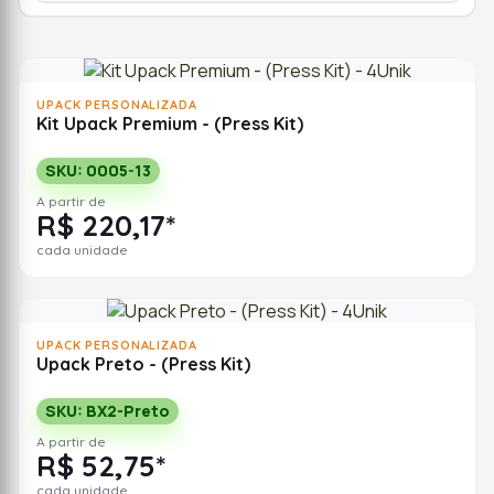
UPACK PERSONALIZADA
Kit Upack Premium - (Press Kit)
SKU: 0005-13
A partir de
R$ 220,17*
cada unidade
UPACK PERSONALIZADA
Upack Preto - (Press Kit)
SKU: BX2-Preto
A partir de
R$ 52,75*
cada unidade