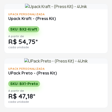
UPACK PERSONALIZADA
Upack Kraft - (Press Kit)
SKU: BX2-Kraft
A partir de
R$ 54,75*
cada unidade
UPACK PERSONALIZADA
UPack Preto - (Press Kit)
SKU: BX1-Preto
A partir de
R$ 47,18*
cada unidade