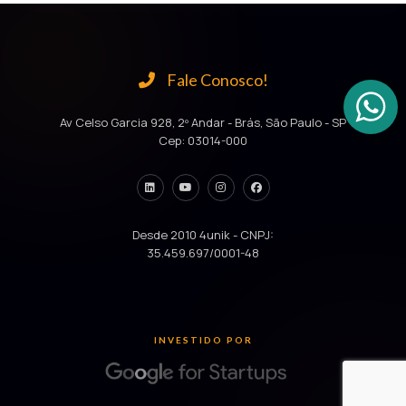
Fale Conosco!
Av Celso Garcia 928, 2º Andar - Brás, São Paulo - SP
Cep: 03014-000
Desde 2010 4unik - CNPJ:
35.459.697/0001-48
INVESTIDO POR