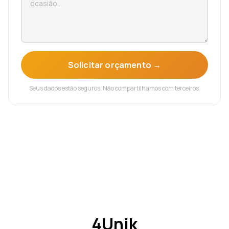
Solicitar orçamento →
Seus dados estão seguros. Não compartilhamos com terceiros.
4Unik