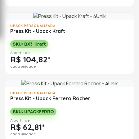
UPACK PERSONALIZADA
Press Kit - Upack Kraft
SKU: BX3-Kraft
A partir de
R$ 104,82*
cada unidade
UPACK PERSONALIZADA
Press Kit - Upack Ferrero Rocher
SKU: UPACKFERRO
A partir de
R$ 62,81*
cada unidade