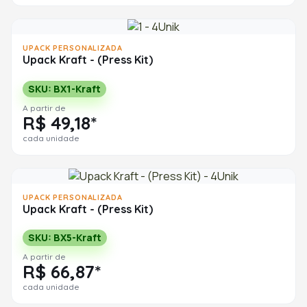
UPACK PERSONALIZADA
Upack Kraft - (Press Kit)
SKU: BX1-Kraft
A partir de
R$ 49,18*
cada unidade
UPACK PERSONALIZADA
Upack Kraft - (Press Kit)
SKU: BX5-Kraft
A partir de
R$ 66,87*
cada unidade