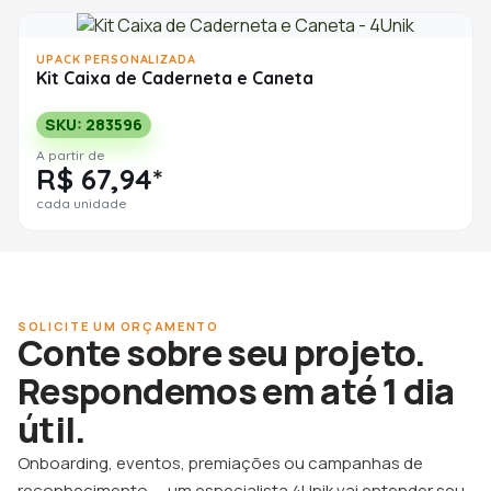
UPACK PERSONALIZADA
Kit Caixa de Caderneta e Caneta
SKU: 283596
A partir de
R$ 67,94*
cada unidade
SOLICITE UM ORÇAMENTO
Conte sobre seu projeto.
Respondemos em até 1 dia
útil.
Onboarding, eventos, premiações ou campanhas de
reconhecimento — um especialista 4Unik vai entender seu