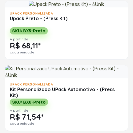
UPACK PERSONALIZADA
Upack Preto - (Press Kit)
SKU: BX5-Preto
A partir de
R$ 68,11*
cada unidade
UPACK PERSONALIZADA
Kit Personalizado UPack Automotivo - (Press
Kit)
SKU: BX6-Preto
A partir de
R$ 71,54*
cada unidade