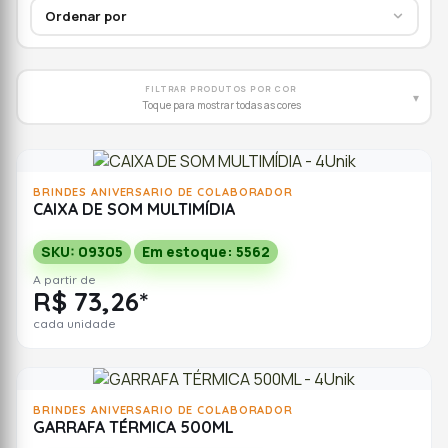
FILTRAR PRODUTOS POR COR
▾
Toque para mostrar todas as cores
BRINDES ANIVERSARIO DE COLABORADOR
CAIXA DE SOM MULTIMÍDIA
SKU: 09305
Em estoque: 5562
A partir de
R$ 73,26*
cada unidade
BRINDES ANIVERSARIO DE COLABORADOR
GARRAFA TÉRMICA 500ML