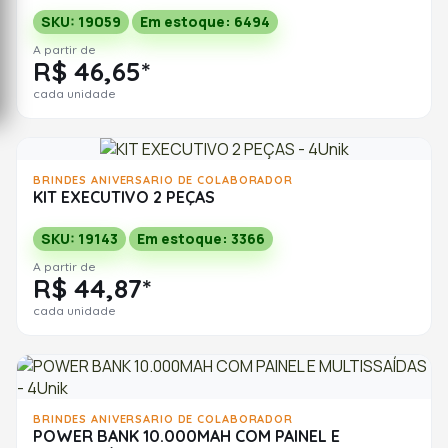
SKU: 19059
Em estoque: 6494
A partir de
R$ 46,65*
cada unidade
BRINDES ANIVERSARIO DE COLABORADOR
KIT EXECUTIVO 2 PEÇAS
SKU: 19143
Em estoque: 3366
A partir de
R$ 44,87*
cada unidade
BRINDES ANIVERSARIO DE COLABORADOR
POWER BANK 10.000MAH COM PAINEL E