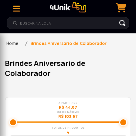
Home
/
Brindes Aniversario de Colaborador
Brindes Aniversario de
Colaborador
A PARTIR DE
R$ 44,87
VALOR MÁXIMO
R$ 103,67
TOTAL DE PRODUTOS
4