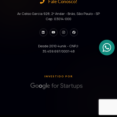
Fale Conosco!
Av Celso Garcia 928, 2º Andar - Brás, São Paulo - SP
Cep: 03014-000
Desde 2010 4unik - CNPJ:
35.459.697/0001-48
INVESTIDO POR