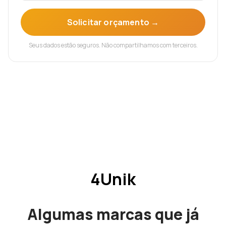
Solicitar orçamento →
Seus dados estão seguros. Não compartilhamos com terceiros.
4Unik
Algumas marcas que já