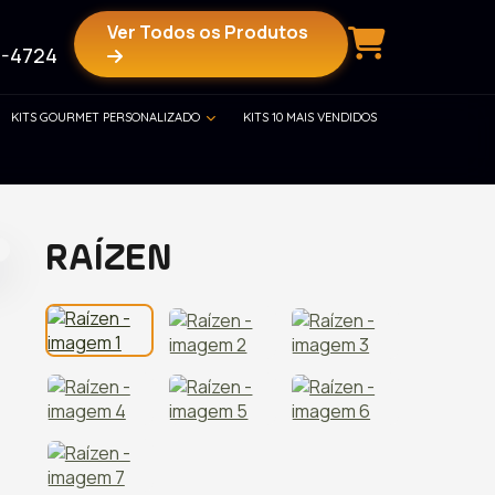
Ver Todos os Produtos
-4724
KITS GOURMET PERSONALIZADO
KITS 10 MAIS VENDIDOS
RAÍZEN