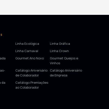
OS
Linha Ecológica
Linha Gráfica
Linha Carnaval
Linha Crown
tada
Gourmet Ano Novo
Gourmet Queijos e
Vinhos
as-
Catálogo Aniversário
Catálogo Aniversário
de Colaborador
de Empresa
a da
Catálogo Premiações
ao Colaborador