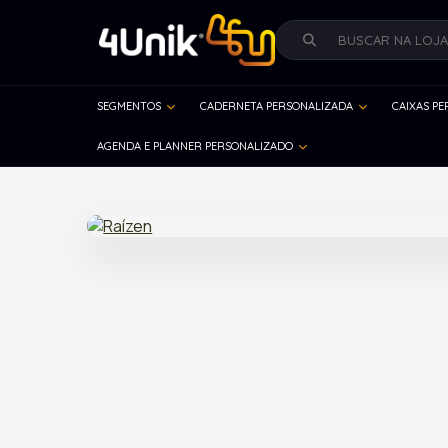
SEGMENTOS
CADERNETA PERSONALIZADA
CAIXAS P
AGENDA E PLANNER PERSONALIZADO