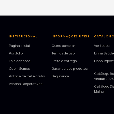
INSTITUCIONAL
INFORMAÇÕES ÚTEIS
CATÁLOG
Página inicial
Como comprar
Ver todos
Portfólio
Termos de uso
Linha Saúde
Fale conosco
Frete e entrega
Linha Impor
Quem Somos
Garantia dos produtos
—
Catálogo Bo
Política de frete grátis
Segurança
Vindas 2026
Vendas Corporativas
Catálogo Di
Mulher