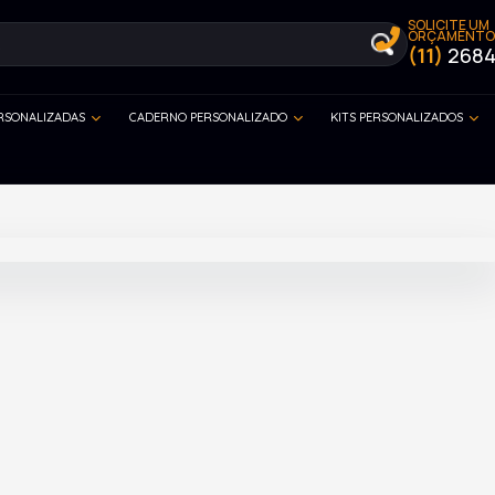
SOLICITE UM
ORÇAMENTO
(11)
2684
ERSONALIZADAS
CADERNO PERSONALIZADO
KITS PERSONALIZADOS