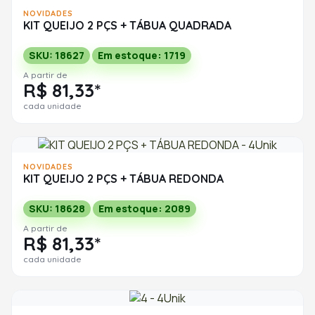
NOVIDADES
KIT QUEIJO 2 PÇS + TÁBUA QUADRADA
SKU: 18627
Em estoque: 1719
A partir de
R$ 81,33*
cada unidade
NOVIDADES
KIT QUEIJO 2 PÇS + TÁBUA REDONDA
SKU: 18628
Em estoque: 2089
A partir de
R$ 81,33*
cada unidade