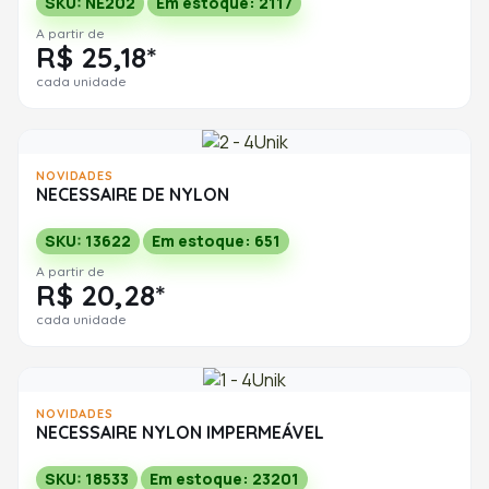
SKU: NE202
Em estoque: 2117
A partir de
R$ 25,18*
cada unidade
NOVIDADES
NECESSAIRE DE NYLON
SKU: 13622
Em estoque: 651
A partir de
R$ 20,28*
cada unidade
NOVIDADES
NECESSAIRE NYLON IMPERMEÁVEL
SKU: 18533
Em estoque: 23201