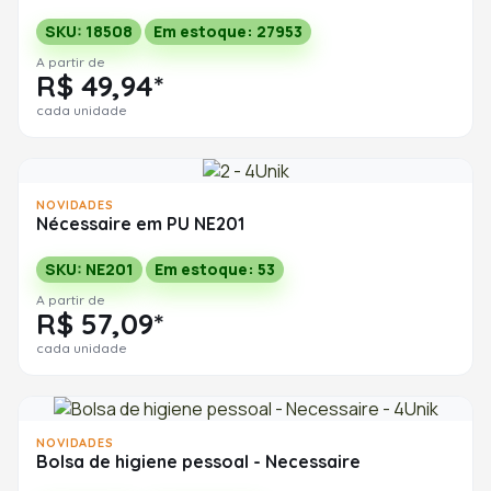
SKU: 18508
Em estoque: 27953
A partir de
R$ 49,94*
cada unidade
NOVIDADES
Nécessaire em PU NE201
SKU: NE201
Em estoque: 53
A partir de
R$ 57,09*
cada unidade
NOVIDADES
Bolsa de higiene pessoal - Necessaire