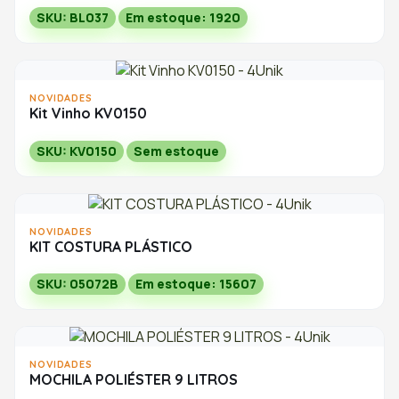
SKU: BL037
Em estoque: 1920
NOVIDADES
Kit Vinho KV0150
SKU: KV0150
Sem estoque
NOVIDADES
KIT COSTURA PLÁSTICO
SKU: 05072B
Em estoque: 15607
NOVIDADES
MOCHILA POLIÉSTER 9 LITROS