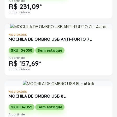
A partir de
R$ 231,09*
cada unidade
NOVIDADES
MOCHILA DE OMBRO USB ANTI-FURTO 7L
SKU: 04058
Sem estoque
A partir de
R$ 157,69*
cada unidade
NOVIDADES
MOCHILA DE OMBRO USB 8L
SKU: 04059
Sem estoque
A partir de