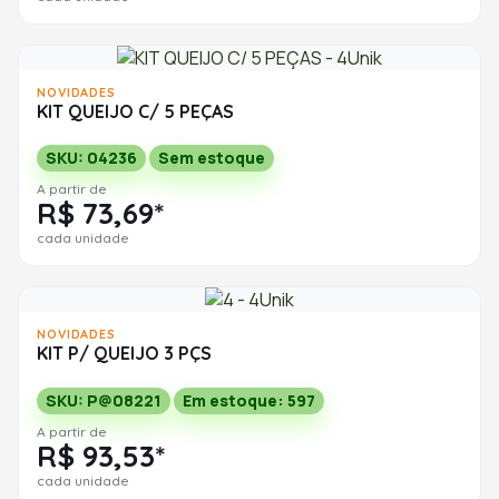
NOVIDADES
KIT QUEIJO C/ 5 PEÇAS
SKU: 04236
Sem estoque
A partir de
R$ 73,69*
cada unidade
NOVIDADES
KIT P/ QUEIJO 3 PÇS
SKU: P@08221
Em estoque: 597
A partir de
R$ 93,53*
cada unidade