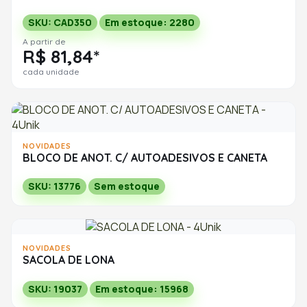
SKU: CAD350
Em estoque: 2280
A partir de
R$ 81,84*
cada unidade
NOVIDADES
BLOCO DE ANOT. C/ AUTOADESIVOS E CANETA
SKU: 13776
Sem estoque
NOVIDADES
SACOLA DE LONA
SKU: 19037
Em estoque: 15968