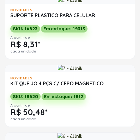
NOVIDADES
SUPORTE PLASTICO PARA CELULAR
SKU: 14623
Em estoque: 19313
A partir de
R$ 8,31*
cada unidade
NOVIDADES
KIT QUEIJO 4 PÇS C/ CEPO MAGNETICO
SKU: 18620
Em estoque: 1812
A partir de
R$ 50,48*
cada unidade