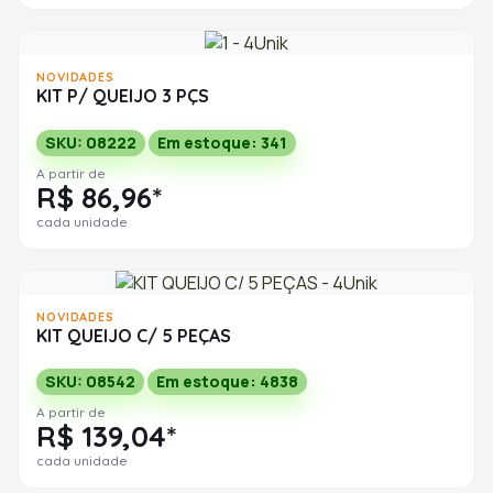
NOVIDADES
KIT P/ QUEIJO 3 PÇS
SKU: 08222
Em estoque: 341
A partir de
R$ 86,96*
cada unidade
NOVIDADES
KIT QUEIJO C/ 5 PEÇAS
SKU: 08542
Em estoque: 4838
A partir de
R$ 139,04*
cada unidade