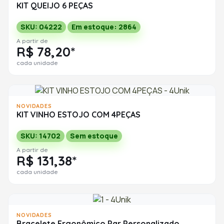
KIT QUEIJO 6 PEÇAS
SKU: 04222
Em estoque: 2864
A partir de
R$ 78,20*
cada unidade
NOVIDADES
KIT VINHO ESTOJO COM 4PEÇAS
SKU: 14702
Sem estoque
A partir de
R$ 131,38*
cada unidade
NOVIDADES
Bracelete Ergonômico Par Personalizado