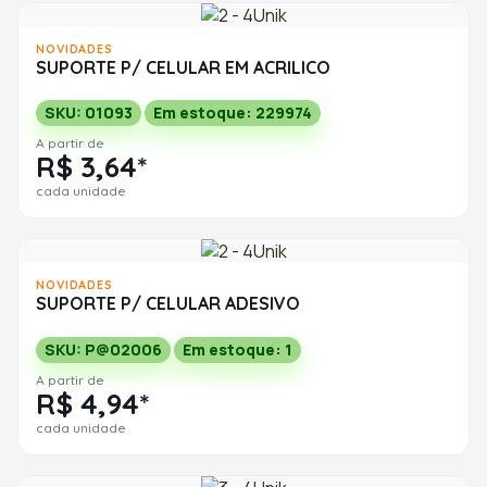
NOVIDADES
SUPORTE P/ CELULAR EM ACRILICO
SKU: 01093
Em estoque: 229974
A partir de
R$ 3,64*
cada unidade
NOVIDADES
SUPORTE P/ CELULAR ADESIVO
SKU: P@02006
Em estoque: 1
A partir de
R$ 4,94*
cada unidade