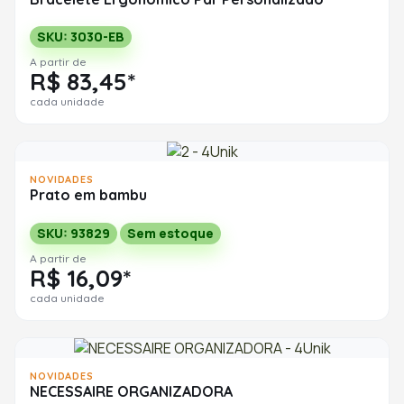
SKU: 3030-EB
A partir de
R$ 83,45*
cada unidade
NOVIDADES
Prato em bambu
SKU: 93829
Sem estoque
A partir de
R$ 16,09*
cada unidade
NOVIDADES
NECESSAIRE ORGANIZADORA