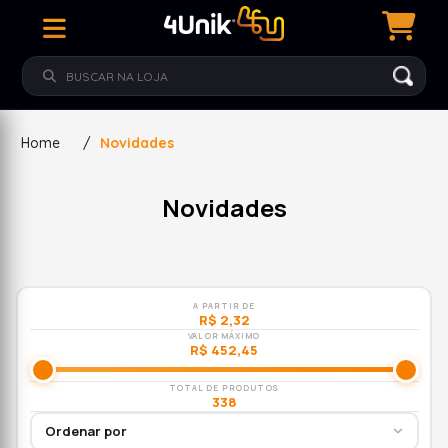
Home
/
Novidades
Novidades
A PARTIR DE
R$ 2,32
VALOR MÁXIMO
R$ 452,45
TOTAL DE PRODUTOS
338