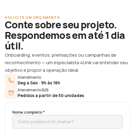
SOLICITE UM ORÇAMENTO
Conte sobre seu projeto.
Respondemos em até 1 dia
útil.
Onboarding, eventos, premiações ou campanhas de
reconhecimento — um especialista 4Unik vai entender seu
objetivo e propor a operação ideal.
Atendimento
Seg a Sex · 9h às 18h
Atendimento B2B
Pedidos a partir de 50 unidades
Nome completo *