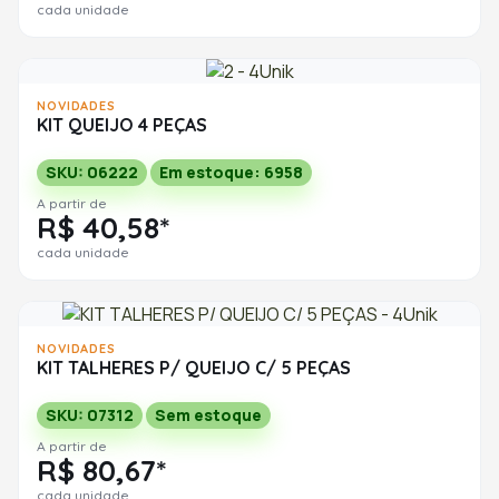
cada unidade
NOVIDADES
KIT QUEIJO 4 PEÇAS
SKU: 06222
Em estoque: 6958
A partir de
R$ 40,58*
cada unidade
NOVIDADES
KIT TALHERES P/ QUEIJO C/ 5 PEÇAS
SKU: 07312
Sem estoque
A partir de
R$ 80,67*
cada unidade