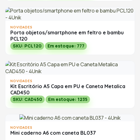
NOVIDADES
Porta objetos/smartphone em feltro e bambu
PCL120
SKU: PCL120
Em estoque: 777
NOVIDADES
Kit Escritório A5 Capa em PU e Caneta Metalica
CAD450
SKU: CAD450
Em estoque: 1235
NOVIDADES
Mini caderno A6 com caneta BL037