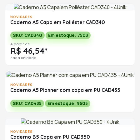
NOVIDADES
Caderno A5 Capa em Poliéster CAD340
SKU: CAD340
Em estoque: 7503
A partir de
R$ 46,54*
cada unidade
NOVIDADES
Caderno A5 Planner com capa em PU CAD435
SKU: CAD435
Em estoque: 9505
NOVIDADES
Caderno B5 Capa em PU CAD350