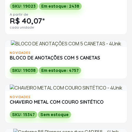
SKU: 19023
Em estoque: 2438
A partir de
R$ 40,07*
cada unidade
NOVIDADES
BLOCO DE ANOTAÇÕES COM 5 CANETAS
SKU: 19038
Em estoque: 4757
NOVIDADES
CHAVEIRO METAL COM COURO SINTÉTICO
SKU: 15347
Sem estoque