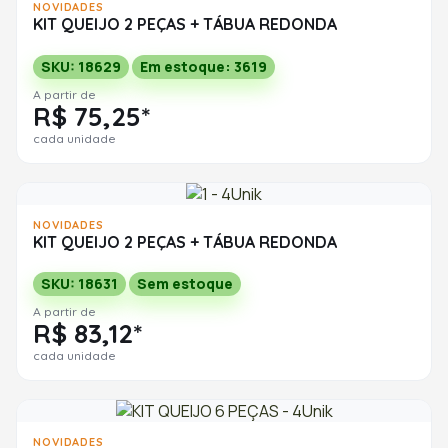
NOVIDADES
KIT QUEIJO 2 PEÇAS + TÁBUA REDONDA
SKU: 18629
Em estoque: 3619
A partir de
R$ 75,25*
cada unidade
NOVIDADES
KIT QUEIJO 2 PEÇAS + TÁBUA REDONDA
SKU: 18631
Sem estoque
A partir de
R$ 83,12*
cada unidade
NOVIDADES