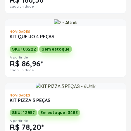
cada unidade
NOVIDADES
KIT QUEIJO 4 PEÇAS
SKU: 03222
Sem estoque
A partir de
R$ 86,96*
cada unidade
NOVIDADES
KIT PIZZA 3 PEÇAS
SKU: 12957
Em estoque: 3483
A partir de
R$ 78,20*