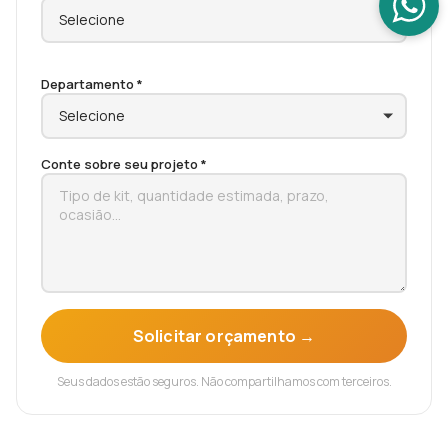
Departamento *
Conte sobre seu projeto *
Solicitar orçamento →
Seus dados estão seguros. Não compartilhamos com terceiros.