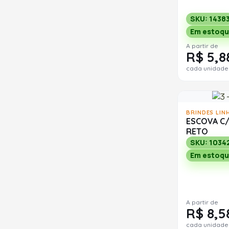
SKU: 1438
Em estoqu
A partir de
R$ 5,8
cada unidade
BRINDES LIN
ESCOVA C
RETO
SKU: 1034
Em estoqu
A partir de
R$ 8,5
cada unidade