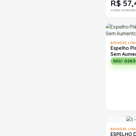
R$ 57,
cada unidade
BRINDES LIN
Espelho Pl
Sem Aume
SKU: 0263
BRINDES LIN
ESPELHO 