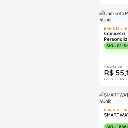
BRINDES LIN
Camiseta
Personali
SKU: 01-S
A partir de
R$ 55,
cada unidade
BRINDES LIN
SMARTWA
SKU: 1866