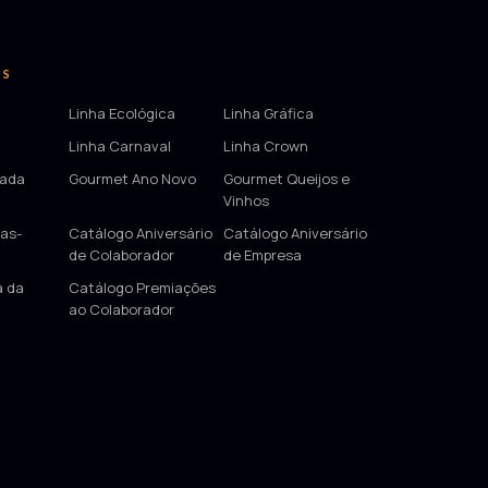
OS
Linha Ecológica
Linha Gráfica
Linha Carnaval
Linha Crown
tada
Gourmet Ano Novo
Gourmet Queijos e
Vinhos
as-
Catálogo Aniversário
Catálogo Aniversário
de Colaborador
de Empresa
a da
Catálogo Premiações
ao Colaborador