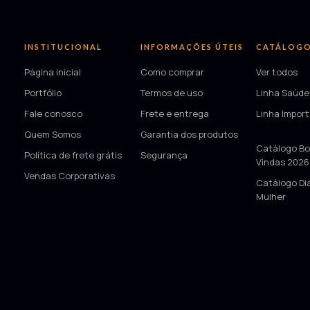
INSTITUCIONAL
INFORMAÇÕES ÚTEIS
CATÁLOG
Página inicial
Como comprar
Ver todos
Portfólio
Termos de uso
Linha Saúde
Fale conosco
Frete e entrega
Linha Impor
Quem Somos
Garantia dos produtos
—
Catálogo Bo
Política de frete grátis
Segurança
Vindas 2026
Vendas Corporativas
Catálogo Di
Mulher