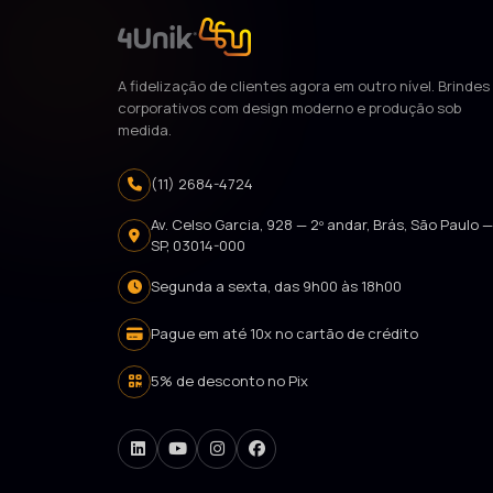
A fidelização de clientes agora em outro nível. Brindes
corporativos com design moderno e produção sob
medida.
(11) 2684-4724
Av. Celso Garcia, 928 — 2º andar, Brás, São Paulo 
SP, 03014-000
Segunda a sexta, das 9h00 às 18h00
Pague em até 10x no cartão de crédito
5% de desconto no Pix