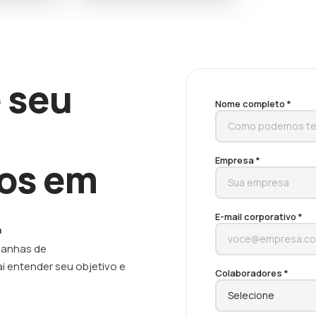
 seu
Nome completo *
Empresa *
os em
.
E-mail corporativo *
panhas de
i entender seu objetivo e
Colaboradores *