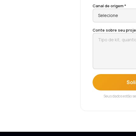
Canal de origem *
Conte sobre seu proje
Sol
Seus dados estão s