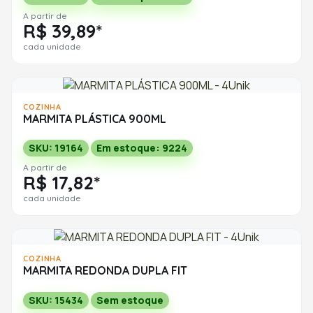
A partir de
R$ 39,89*
cada unidade
COZINHA
MARMITA PLÁSTICA 900ML
SKU: 19164
Em estoque: 9224
A partir de
R$ 17,82*
cada unidade
COZINHA
MARMITA REDONDA DUPLA FIT
SKU: 15434
Sem estoque