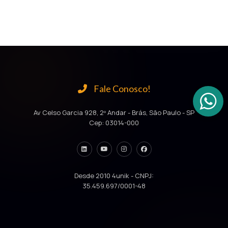
Fale Conosco!
Av Celso Garcia 928, 2º Andar - Brás, São Paulo - SP
Cep: 03014-000
Desde 2010 4unik - CNPJ:
35.459.697/0001-48