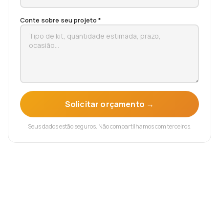
Conte sobre seu projeto *
Solicitar orçamento →
Seus dados estão seguros. Não compartilhamos com terceiros.