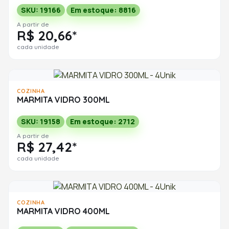
SKU: 19166
Em estoque: 8816
A partir de
R$ 20,66*
cada unidade
COZINHA
MARMITA VIDRO 300ML
SKU: 19158
Em estoque: 2712
A partir de
R$ 27,42*
cada unidade
COZINHA
MARMITA VIDRO 400ML