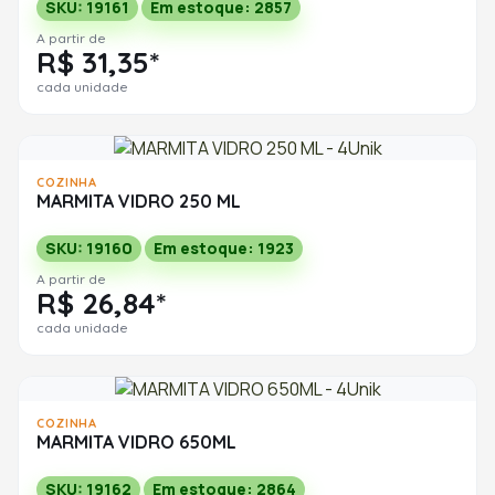
SKU: 19161
Em estoque: 2857
A partir de
R$ 31,35*
cada unidade
COZINHA
MARMITA VIDRO 250 ML
SKU: 19160
Em estoque: 1923
A partir de
R$ 26,84*
cada unidade
COZINHA
MARMITA VIDRO 650ML
SKU: 19162
Em estoque: 2864