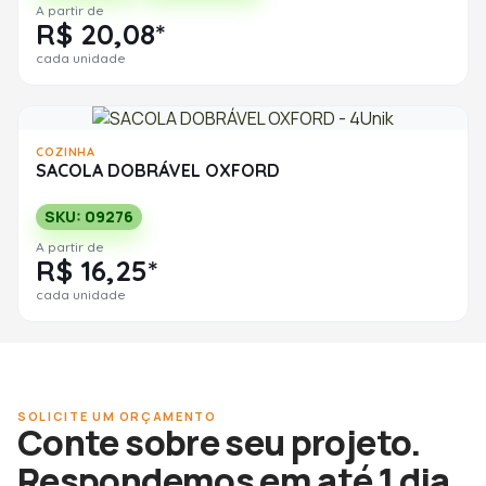
A partir de
R$ 20,08*
cada unidade
COZINHA
SACOLA DOBRÁVEL OXFORD
SKU: 09276
A partir de
R$ 16,25*
cada unidade
SOLICITE UM ORÇAMENTO
Conte sobre seu projeto.
Respondemos em até 1 dia