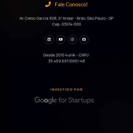
Fale Conosco!
Av Celso Garcia 928, 2º Andar - Brás, São Paulo - SP
Cep: 03014-000
Desde 2010 4unik - CNPJ:
35.459.697/0001-48
INVESTIDO POR