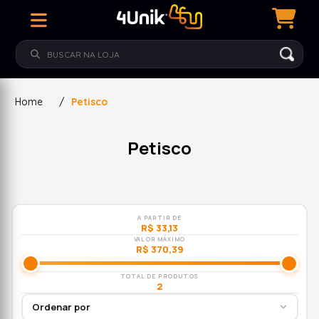
Home
/
Petisco
Petisco
A PARTIR DE
R$ 33,13
VALOR MÁXIMO
R$ 370,39
TOTAL DE PRODUTOS
2