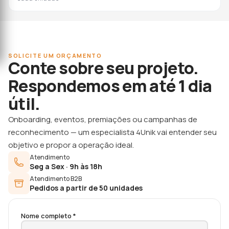
SOLICITE UM ORÇAMENTO
Conte sobre seu projeto.
Respondemos em até 1 dia
útil.
Onboarding, eventos, premiações ou campanhas de
reconhecimento — um especialista 4Unik vai entender seu
objetivo e propor a operação ideal.
Atendimento
Seg a Sex · 9h às 18h
Atendimento B2B
Pedidos a partir de 50 unidades
Nome completo *