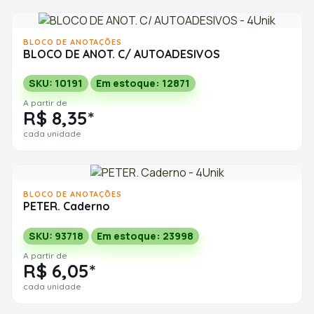
BLOCO DE ANOTAÇÕES
BLOCO DE ANOT. C/ AUTOADESIVOS
SKU: 10191
Em estoque: 12871
A partir de
R$ 8,35*
cada unidade
BLOCO DE ANOTAÇÕES
PETER. Caderno
SKU: 93718
Em estoque: 23998
A partir de
R$ 6,05*
cada unidade