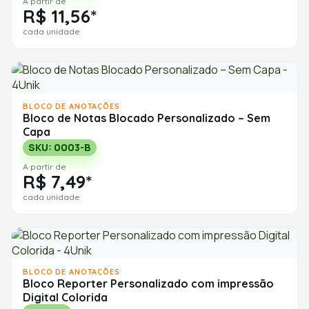
A partir de
R$ 11,56*
cada unidade
BLOCO DE ANOTAÇÕES
Bloco de Notas Blocado Personalizado – Sem
Capa
SKU: 0003-B
A partir de
R$ 7,49*
cada unidade
BLOCO DE ANOTAÇÕES
Bloco Reporter Personalizado com impressão
Digital Colorida