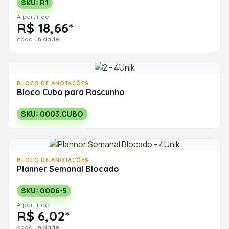
SKU: R1
A partir de
R$ 18,66*
cada unidade
BLOCO DE ANOTAÇÕES
Bloco Cubo para Rascunho
SKU: 0003.CUBO
BLOCO DE ANOTAÇÕES
Planner Semanal Blocado
SKU: 0006-5
A partir de
R$ 6,02*
cada unidade