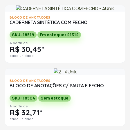
BLOCO DE ANOTAÇÕES
CADERNETA SINTÉTICA COM FECHO
SKU: 18519
Em estoque: 21312
A partir de
R$ 30,45*
cada unidade
BLOCO DE ANOTAÇÕES
BLOCO DE ANOTAÇÕES C/ PAUTA E FECHO
SKU: 18504
Sem estoque
A partir de
R$ 32,71*
cada unidade