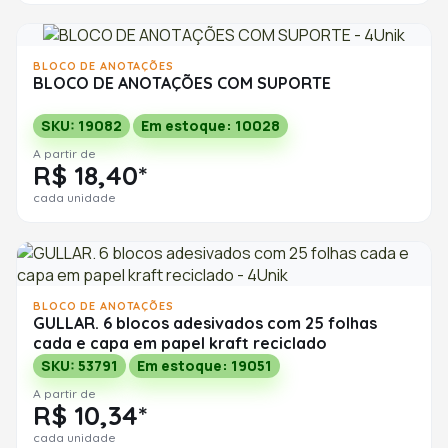
BLOCO DE ANOTAÇÕES
BLOCO DE ANOTAÇÕES COM SUPORTE
SKU: 19082
Em estoque: 10028
A partir de
R$ 18,40*
cada unidade
BLOCO DE ANOTAÇÕES
GULLAR. 6 blocos adesivados com 25 folhas
cada e capa em papel kraft reciclado
SKU: 53791
Em estoque: 19051
A partir de
R$ 10,34*
cada unidade