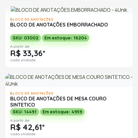
BLOCO DE ANOTAÇÕES
BLOCO DE ANOTAÇÕES EMBORRACHADO
SKU: 03002
Em estoque: 16204
A partir de
R$ 33,36*
cada unidade
BLOCO DE ANOTAÇÕES
BLOCO DE ANOTAÇÕES DE MESA COURO
SINTETICO
SKU: 14491
Em estoque: 4959
A partir de
R$ 42,61*
cada unidade