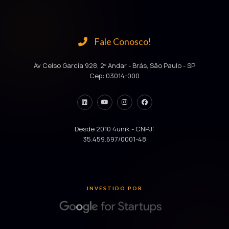
Fale Conosco!
Av Celso Garcia 928, 2º Andar - Brás, São Paulo - SP
Cep: 03014-000
Desde 2010 4unik - CNPJ:
35.459.697/0001-48
INVESTIDO POR