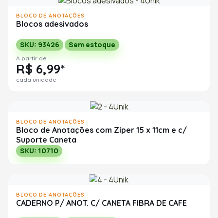
BLOCO DE ANOTAÇÕES
Blocos adesivados
SKU: 93426
Sem estoque
A partir de
R$ 6,99*
cada unidade
BLOCO DE ANOTAÇÕES
Bloco de Anotações com Zíper 15 x 11cm e c/
Suporte Caneta
SKU: 10710
BLOCO DE ANOTAÇÕES
CADERNO P/ ANOT. C/ CANETA FIBRA DE CAFE