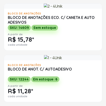
BLOCO DE ANOTAÇÕES
BLOCO DE ANOTAÇÕES ECO. C/ CANETA E AUTO
ADESIVOS
SKU: 14609
Sem estoque
A partir de
R$ 15,78*
cada unidade
BLOCO DE ANOTAÇÕES
BLOCO DE ANOT. C/ AUTOADESIVO
SKU: 12244
Em estoque: 6
A partir de
R$ 11,28*
cada unidade