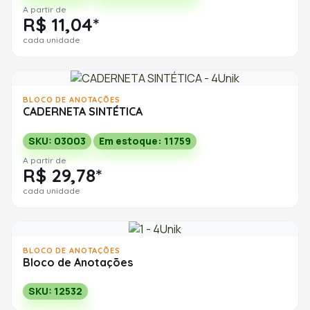
A partir de
R$ 11,04*
cada unidade
BLOCO DE ANOTAÇÕES
CADERNETA SINTÉTICA
SKU: 03003
Em estoque: 11759
A partir de
R$ 29,78*
cada unidade
BLOCO DE ANOTAÇÕES
Bloco de Anotações
SKU: 12532