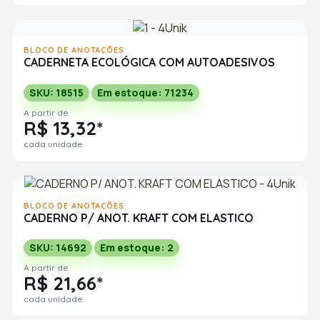
BLOCO DE ANOTAÇÕES
CADERNETA ECOLÓGICA COM AUTOADESIVOS
SKU: 18515
Em estoque: 71234
A partir de
R$ 13,32*
cada unidade
BLOCO DE ANOTAÇÕES
CADERNO P/ ANOT. KRAFT COM ELASTICO
SKU: 14692
Em estoque: 2
A partir de
R$ 21,66*
cada unidade