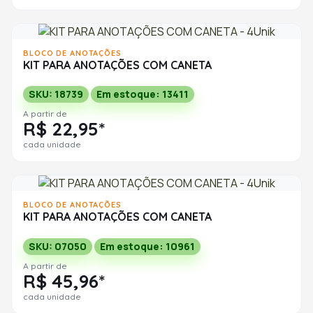
BLOCO DE ANOTAÇÕES
KIT PARA ANOTAÇÕES COM CANETA
SKU: 18739
Em estoque: 13411
A partir de
R$ 22,95*
cada unidade
BLOCO DE ANOTAÇÕES
KIT PARA ANOTAÇÕES COM CANETA
SKU: 07050
Em estoque: 10961
A partir de
R$ 45,96*
cada unidade