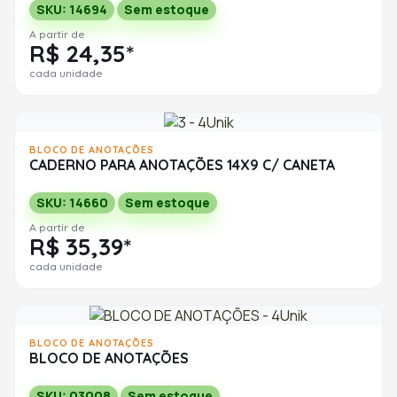
SKU: 14694
Sem estoque
A partir de
R$ 24,35*
cada unidade
BLOCO DE ANOTAÇÕES
CADERNO PARA ANOTAÇÕES 14X9 C/ CANETA
SKU: 14660
Sem estoque
A partir de
R$ 35,39*
cada unidade
BLOCO DE ANOTAÇÕES
BLOCO DE ANOTAÇÕES
SKU: 03008
Sem estoque