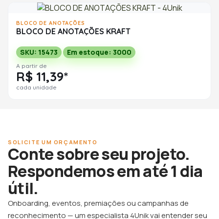
BLOCO DE ANOTAÇÕES
BLOCO DE ANOTAÇÕES KRAFT
SKU: 15473
Em estoque: 3000
A partir de
R$ 11,39*
cada unidade
SOLICITE UM ORÇAMENTO
Conte sobre seu projeto.
Respondemos em até 1 dia
útil.
Onboarding, eventos, premiações ou campanhas de
reconhecimento — um especialista 4Unik vai entender seu