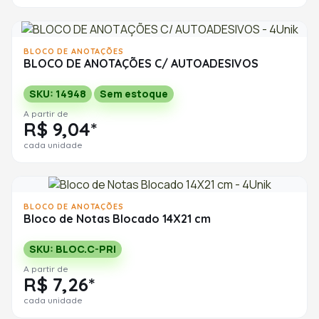
BLOCO DE ANOTAÇÕES
BLOCO DE ANOTAÇÕES C/ AUTOADESIVOS
SKU: 14948
Sem estoque
A partir de
R$ 9,04*
cada unidade
BLOCO DE ANOTAÇÕES
Bloco de Notas Blocado 14X21 cm
SKU: BLOC.C-PRI
A partir de
R$ 7,26*
cada unidade