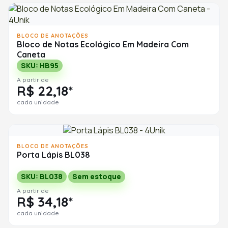
BLOCO DE ANOTAÇÕES
Bloco de Notas Ecológico Em Madeira Com
Caneta
SKU: HB95
A partir de
R$ 22,18*
cada unidade
BLOCO DE ANOTAÇÕES
Porta Lápis BL038
SKU: BL038
Sem estoque
A partir de
R$ 34,18*
cada unidade