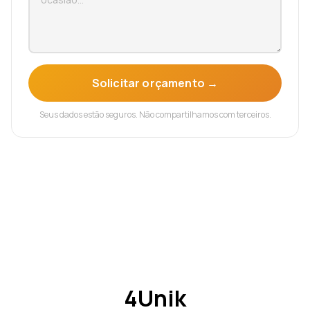
Solicitar orçamento →
Seus dados estão seguros. Não compartilhamos com terceiros.
4Unik