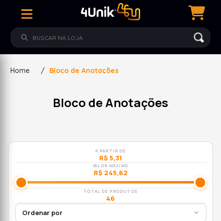
Home
/
Bloco de Anotações
Bloco de Anotações
A PARTIR DE
R$ 5,31
VALOR MÁXIMO
R$ 245,62
TOTAL DE PRODUTOS
46