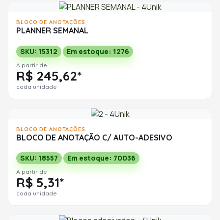
BLOCO DE ANOTAÇÕES
PLANNER SEMANAL
SKU: 15312
Em estoque: 1276
A partir de
R$ 245,62*
cada unidade
BLOCO DE ANOTAÇÕES
BLOCO DE ANOTAÇÃO C/ AUTO-ADESIVO
SKU: 18557
Em estoque: 70036
A partir de
R$ 5,31*
cada unidade