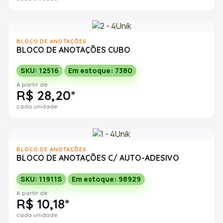
BLOCO DE ANOTAÇÕES
BLOCO DE ANOTAÇÕES CUBO
SKU: 12516
Em estoque: 7380
A partir de
R$ 28,20*
cada unidade
BLOCO DE ANOTAÇÕES
BLOCO DE ANOTAÇÕES C/ AUTO-ADESIVO
SKU: 11911S
Em estoque: 98929
A partir de
R$ 10,18*
cada unidade