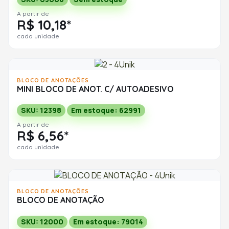
A partir de
R$ 10,18*
cada unidade
BLOCO DE ANOTAÇÕES
MINI BLOCO DE ANOT. C/ AUTOADESIVO
SKU: 12398
Em estoque: 62991
A partir de
R$ 6,56*
cada unidade
BLOCO DE ANOTAÇÕES
BLOCO DE ANOTAÇÃO
SKU: 12000
Em estoque: 79014