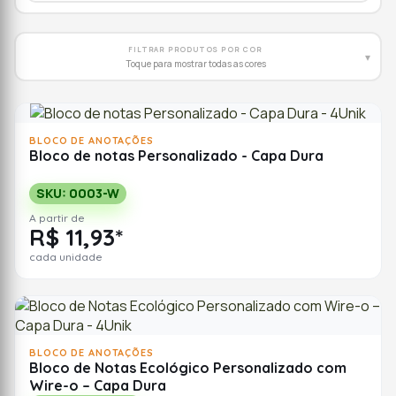
FILTRAR PRODUTOS POR COR
▾
Toque para mostrar todas as cores
BLOCO DE ANOTAÇÕES
Bloco de notas Personalizado - Capa Dura
SKU: 0003-W
A partir de
R$ 11,93*
cada unidade
BLOCO DE ANOTAÇÕES
Bloco de Notas Ecológico Personalizado com
Wire-o – Capa Dura