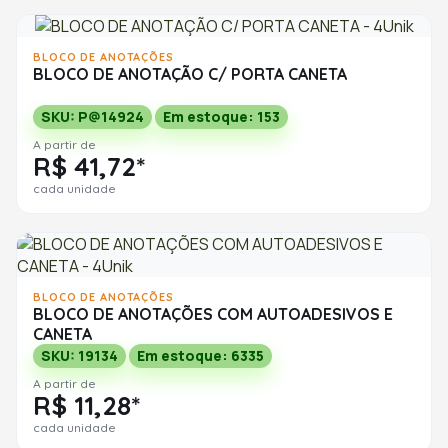
BLOCO DE ANOTAÇÕES
BLOCO DE ANOTAÇÃO C/ PORTA CANETA
SKU: P@14924
Em estoque: 153
A partir de
R$ 41,72*
cada unidade
BLOCO DE ANOTAÇÕES
BLOCO DE ANOTAÇÕES COM AUTOADESIVOS E
CANETA
SKU: 19134
Em estoque: 6335
A partir de
R$ 11,28*
cada unidade