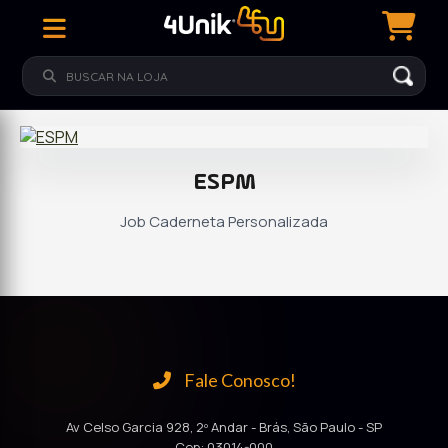
ESPM
Job Caderneta Personalizada
Fale Conosco!
Av Celso Garcia 928, 2º Andar - Brás, São Paulo - SP
Cep: 03014-000