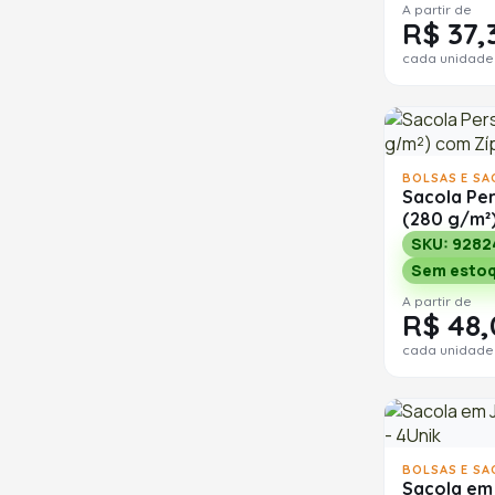
A partir de
R$ 37,
cada unidade
BOLSAS E SA
Sacola Pe
(280 g/m²
SKU: 9282
Sem esto
A partir de
R$ 48,
cada unidade
BOLSAS E SA
Sacola em