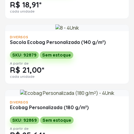
R$ 18,91*
cada unidade
DIVERSOS
Sacola Ecobag Personalizada (140 g/m²)
SKU: 92879
Sem estoque
A partir de
R$ 21,00*
cada unidade
DIVERSOS
Ecobag Personalizada (180 g/m²)
SKU: 92869
Sem estoque
A partir de