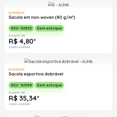
DIVERSOS
Sacola em non-woven (80 g/m²)
SKU: 92832
Sem estoque
A partir de
R$ 4,80*
cada unidade
DIVERSOS
Sacola esportiva dobrável
SKU: 92568
Sem estoque
A partir de
R$ 35,34*
cada unidade