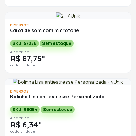
DIVERSOS
Caixa de som com microfone
SKU: 57256
Sem estoque
A partir de
R$ 87,75*
cada unidade
DIVERSOS
Bolinha Lisa antiestresse Personalizada
SKU: 98054
Sem estoque
A partir de
R$ 6,34*
cada unidade