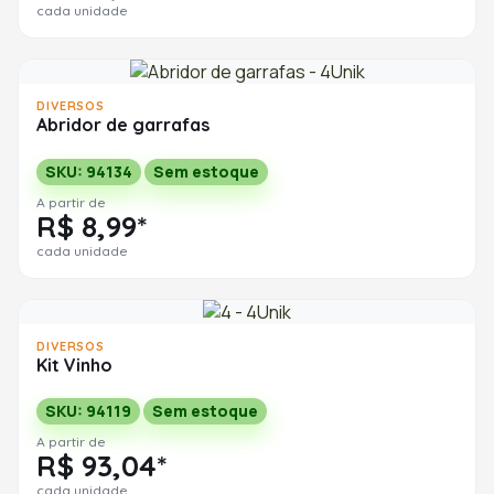
cada unidade
DIVERSOS
Abridor de garrafas
SKU: 94134
Sem estoque
A partir de
R$ 8,99*
cada unidade
DIVERSOS
Kit Vinho
SKU: 94119
Sem estoque
A partir de
R$ 93,04*
cada unidade