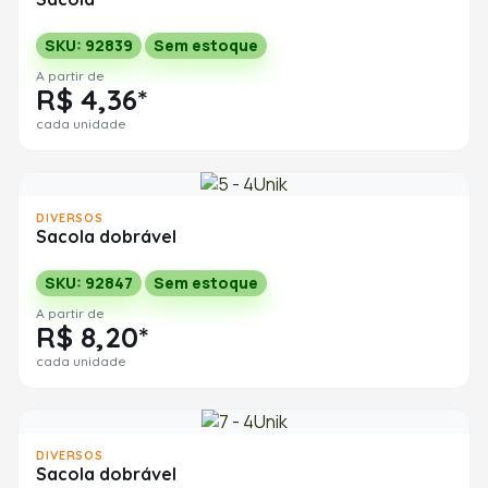
SKU: 92839
Sem estoque
A partir de
R$ 4,36*
cada unidade
DIVERSOS
Sacola dobrável
SKU: 92847
Sem estoque
A partir de
R$ 8,20*
cada unidade
DIVERSOS
Sacola dobrável