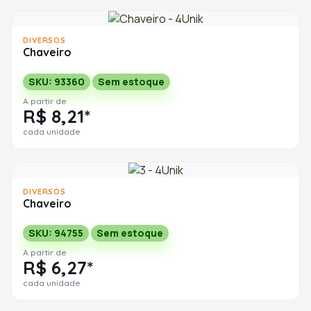
DIVERSOS
Chaveiro
SKU: 93360
Sem estoque
A partir de
R$ 8,21*
cada unidade
DIVERSOS
Chaveiro
SKU: 94755
Sem estoque
A partir de
R$ 6,27*
cada unidade