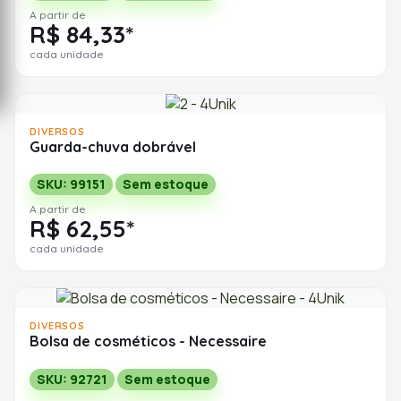
A partir de
R$ 84,33*
cada unidade
DIVERSOS
Guarda-chuva dobrável
SKU: 99151
Sem estoque
A partir de
R$ 62,55*
cada unidade
DIVERSOS
Bolsa de cosméticos - Necessaire
SKU: 92721
Sem estoque