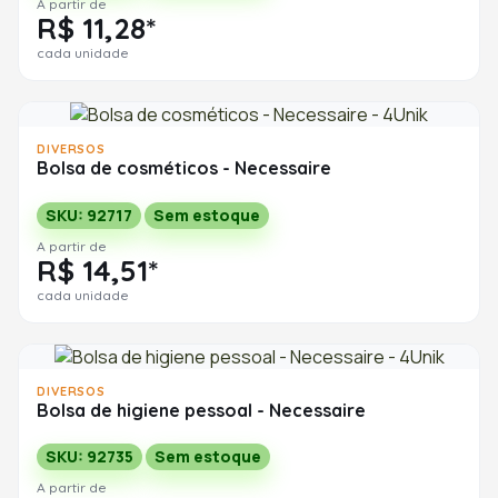
A partir de
R$ 11,28*
cada unidade
DIVERSOS
Bolsa de cosméticos - Necessaire
SKU: 92717
Sem estoque
A partir de
R$ 14,51*
cada unidade
DIVERSOS
Bolsa de higiene pessoal - Necessaire
SKU: 92735
Sem estoque
A partir de