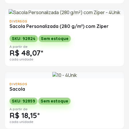
DIVERSOS
Sacola Personalizada (280 g/m²) com Zíper
SKU: 92824
Sem estoque
A partir de
R$ 48,07*
cada unidade
DIVERSOS
Sacola
SKU: 92859
Sem estoque
A partir de
R$ 18,15*
cada unidade