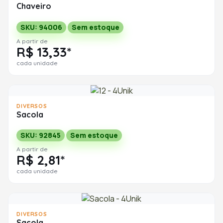
Chaveiro
SKU: 94006
Sem estoque
A partir de
R$ 13,33*
cada unidade
DIVERSOS
Sacola
SKU: 92845
Sem estoque
A partir de
R$ 2,81*
cada unidade
DIVERSOS
Sacola