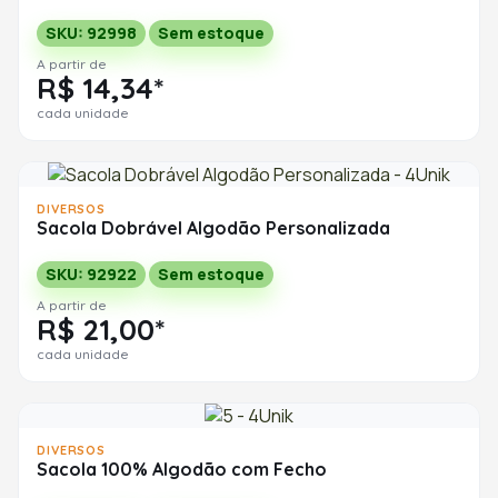
SKU: 92998
Sem estoque
A partir de
R$ 14,34*
cada unidade
DIVERSOS
Sacola Dobrável Algodão Personalizada
SKU: 92922
Sem estoque
A partir de
R$ 21,00*
cada unidade
DIVERSOS
Sacola 100% Algodão com Fecho