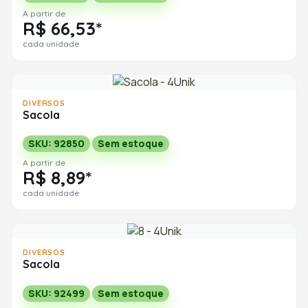
A partir de
R$ 66,53*
cada unidade
DIVERSOS
Sacola
SKU: 92850
Sem estoque
A partir de
R$ 8,89*
cada unidade
DIVERSOS
Sacola
SKU: 92499
Sem estoque