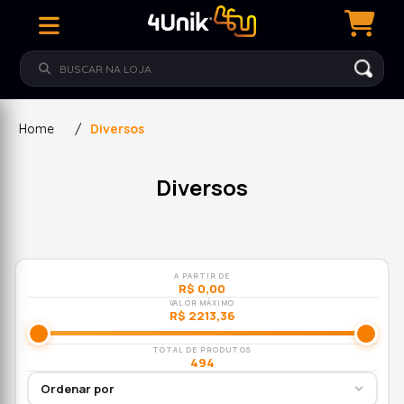
Home
/
Diversos
Diversos
A PARTIR DE
R$ 0,00
VALOR MÁXIMO
R$ 2213,36
TOTAL DE PRODUTOS
494