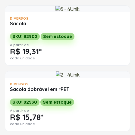
DIVERSOS
Sacola
SKU: 92902
Sem estoque
A partir de
R$ 19,31*
cada unidade
DIVERSOS
Sacola dobrável em rPET
SKU: 92930
Sem estoque
A partir de
R$ 15,78*
cada unidade