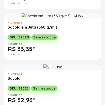
cada unidade
DIVERSOS
Sacola em Juta (360 g/m²)
SKU: 92828
Sem estoque
A partir de
R$ 33,35*
cada unidade
DIVERSOS
Sacola
SKU: 92823
Sem estoque
A partir de
R$ 32,96*