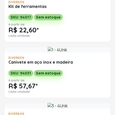
DIVERSOS
Kit de ferramentas
SKU: 94017
Sem estoque
A partir de
R$ 22,60*
cada unidade
DIVERSOS
Canivete em aço inox e madeira
SKU: 94031
Sem estoque
A partir de
R$ 57,67*
cada unidade
DIVERSOS