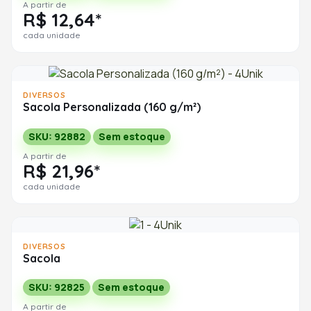
A partir de
R$ 12,64*
cada unidade
DIVERSOS
Sacola Personalizada (160 g/m²)
SKU: 92882
Sem estoque
A partir de
R$ 21,96*
cada unidade
DIVERSOS
Sacola
SKU: 92825
Sem estoque
A partir de