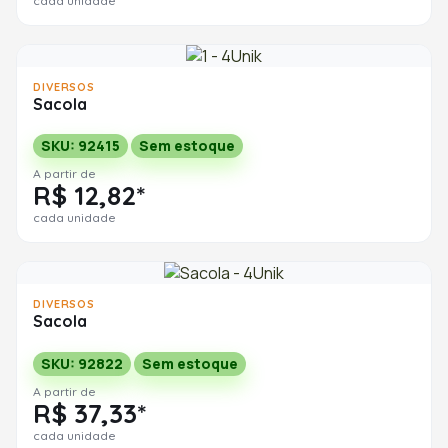
cada unidade
DIVERSOS
Sacola
SKU: 92415
Sem estoque
A partir de
R$ 12,82*
cada unidade
DIVERSOS
Sacola
SKU: 92822
Sem estoque
A partir de
R$ 37,33*
cada unidade