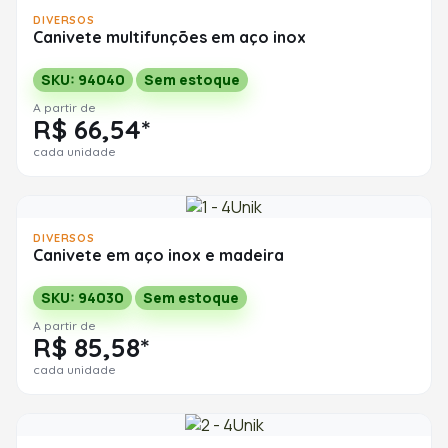
DIVERSOS
Canivete multifunções em aço inox
SKU: 94040
Sem estoque
A partir de
R$ 66,54*
cada unidade
DIVERSOS
Canivete em aço inox e madeira
SKU: 94030
Sem estoque
A partir de
R$ 85,58*
cada unidade