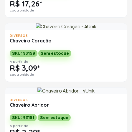
R$ 17,26*
cada unidade
DIVERSOS
Chaveiro Coração
SKU: 93159
Sem estoque
A partir de
R$ 3,09*
cada unidade
DIVERSOS
Chaveiro Abridor
SKU: 93151
Sem estoque
A partir de