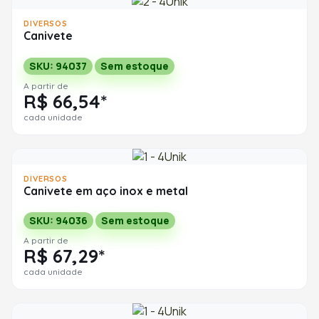
DIVERSOS
Canivete
SKU: 94037
Sem estoque
A partir de
R$ 66,54*
cada unidade
DIVERSOS
Canivete em aço inox e metal
SKU: 94036
Sem estoque
A partir de
R$ 67,29*
cada unidade