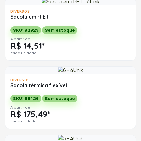
DIVERSOS
Sacola em rPET
SKU: 92929
Sem estoque
A partir de
R$ 14,51*
cada unidade
DIVERSOS
Sacola térmica flexível
SKU: 98426
Sem estoque
A partir de
R$ 175,49*
cada unidade