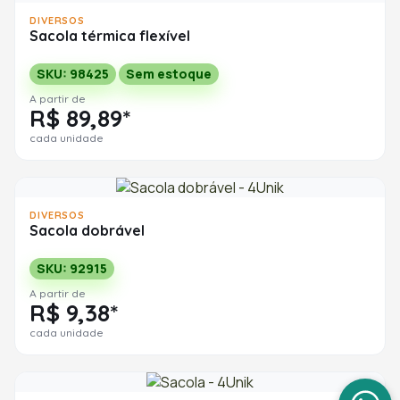
DIVERSOS
Sacola térmica flexível
SKU: 98425
Sem estoque
A partir de
R$ 89,89*
cada unidade
DIVERSOS
Sacola dobrável
SKU: 92915
A partir de
R$ 9,38*
cada unidade