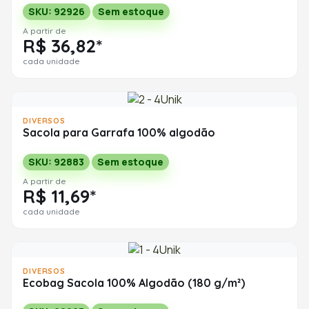
SKU: 92926
Sem estoque
A partir de
R$ 36,82*
cada unidade
DIVERSOS
Sacola para Garrafa 100% algodão
SKU: 92883
Sem estoque
A partir de
R$ 11,69*
cada unidade
DIVERSOS
Ecobag Sacola 100% Algodão (180 g/m²)