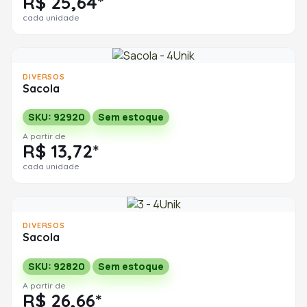
R$ 25,64*
cada unidade
DIVERSOS
Sacola
SKU: 92920
Sem estoque
A partir de
R$ 13,72*
cada unidade
DIVERSOS
Sacola
SKU: 92820
Sem estoque
A partir de
R$ 26,66*