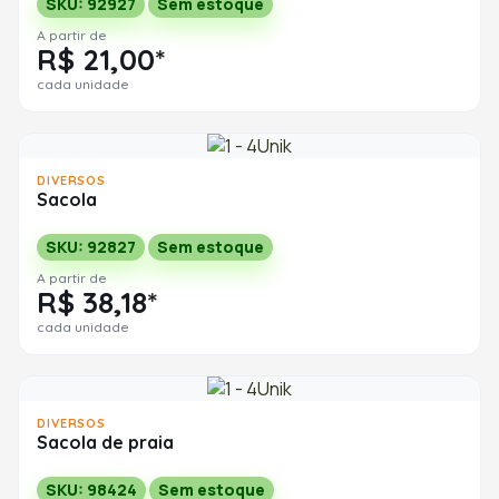
SKU: 92927
Sem estoque
A partir de
R$ 21,00*
cada unidade
DIVERSOS
Sacola
SKU: 92827
Sem estoque
A partir de
R$ 38,18*
cada unidade
DIVERSOS
Sacola de praia
SKU: 98424
Sem estoque