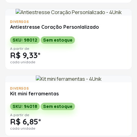
DIVERSOS
Antiestresse Coração Personlalizado
SKU: 98012
Sem estoque
A partir de
R$ 9,33*
cada unidade
DIVERSOS
Kit mini ferramentas
SKU: 94018
Sem estoque
A partir de
R$ 6,85*
cada unidade