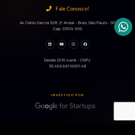
Fale Conosco!
Av Celso Garcia 928, 2º Andar - Brás, São Paulo - SP
Cep: 03014-000
Desde 2010 4unik - CNPJ:
35.459.697/0001-48
INVESTIDO POR