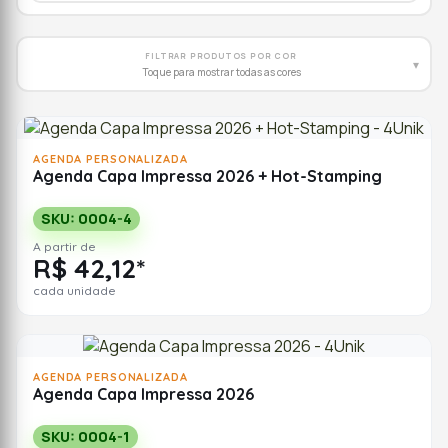
FILTRAR PRODUTOS POR COR
▾
Toque para mostrar todas as cores
AGENDA PERSONALIZADA
Agenda Capa Impressa 2026 + Hot-Stamping
SKU: 0004-4
A partir de
R$ 42,12*
cada unidade
AGENDA PERSONALIZADA
Agenda Capa Impressa 2026
SKU: 0004-1