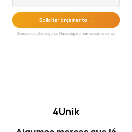
Solicitar orçamento →
Seus dados estão seguros. Não compartilhamos com terceiros.
4Unik
Algumas marcas que já