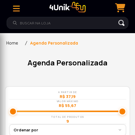
Home
/
Agenda Personalizada
Agenda Personalizada
A PARTIR DE
R$ 37,19
VALOR MÁXIMO
R$ 55,67
TOTAL DE PRODUTOS
9