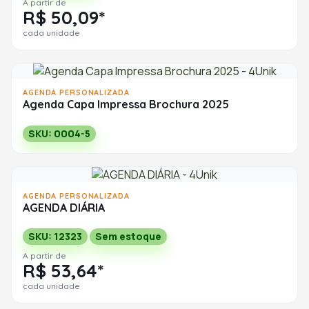
A partir de
R$ 50,09*
cada unidade
AGENDA PERSONALIZADA
Agenda Capa Impressa Brochura 2025
SKU: 0004-5
AGENDA PERSONALIZADA
AGENDA DIÁRIA
SKU: 12323
Sem estoque
A partir de
R$ 53,64*
cada unidade