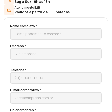
Seg a Sex · 9h às 18h
Atendimento B2B
Pedidos a partir de 50 unidades
Nome completo *
Empresa *
Telefone *
E-mail corporativo *
Colaboradores *