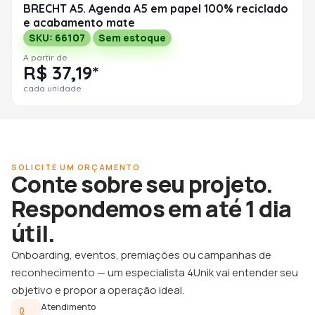
BRECHT A5. Agenda A5 em papel 100% reciclado
e acabamento mate
SKU: 66107
Sem estoque
A partir de
R$ 37,19*
cada unidade
SOLICITE UM ORÇAMENTO
Conte sobre seu projeto.
Respondemos em até 1 dia
útil.
Onboarding, eventos, premiações ou campanhas de
reconhecimento — um especialista 4Unik vai entender seu
objetivo e propor a operação ideal.
Atendimento