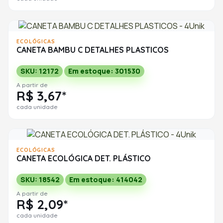
ECOLÓGICAS
CANETA BAMBU C DETALHES PLASTICOS
SKU: 12172
Em estoque: 301530
A partir de
R$ 3,67*
cada unidade
ECOLÓGICAS
CANETA ECOLÓGICA DET. PLÁSTICO
SKU: 18542
Em estoque: 414042
A partir de
R$ 2,09*
cada unidade