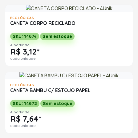
ECOLÓGICAS
CANETA CORPO RECICLADO
SKU: 14674
Sem estoque
A partir de
R$ 3,12*
cada unidade
ECOLÓGICAS
CANETA BAMBU C/ ESTOJO PAPEL
SKU: 14672
Sem estoque
A partir de
R$ 7,64*
cada unidade