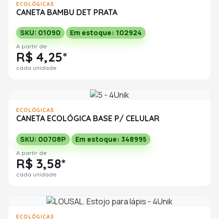
ECOLÓGICAS
CANETA BAMBU DET PRATA
SKU: 01090
Em estoque: 102924
A partir de
R$ 4,25*
cada unidade
ECOLÓGICAS
CANETA ECOLÓGICA BASE P/ CELULAR
SKU: 00708P
Em estoque: 348995
A partir de
R$ 3,58*
cada unidade
ECOLÓGICAS