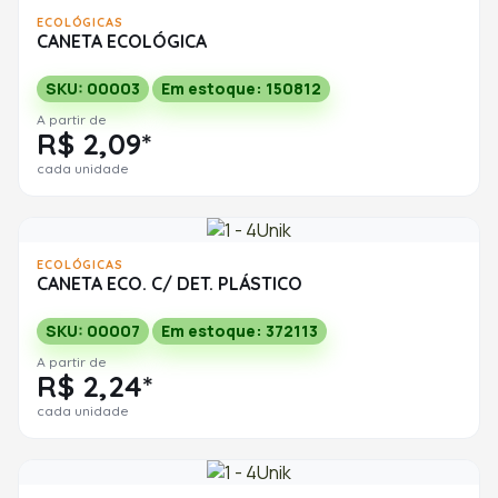
ECOLÓGICAS
CANETA ECOLÓGICA
SKU: 00003
Em estoque: 150812
A partir de
R$ 2,09*
cada unidade
ECOLÓGICAS
CANETA ECO. C/ DET. PLÁSTICO
SKU: 00007
Em estoque: 372113
A partir de
R$ 2,24*
cada unidade