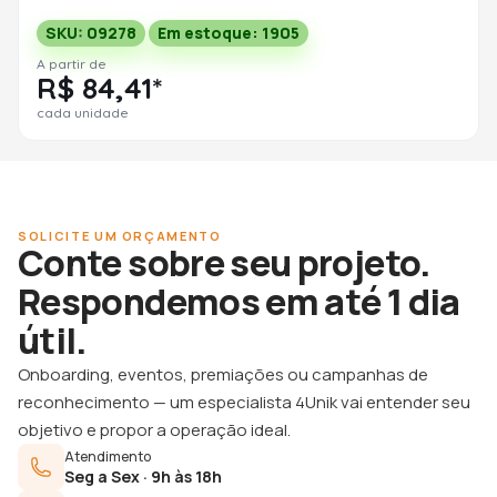
SKU: 09278
Em estoque: 1905
A partir de
R$ 84,41*
cada unidade
SOLICITE UM ORÇAMENTO
Conte sobre seu projeto.
Respondemos em até 1 dia
útil.
Onboarding, eventos, premiações ou campanhas de
reconhecimento — um especialista 4Unik vai entender seu
objetivo e propor a operação ideal.
Atendimento
Seg a Sex · 9h às 18h