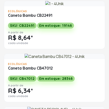
ECOLÓGICAS
Caneta Bambu CB22491
SKU: CB22491
Em estoque: 19146
A partir de
R$ 8,64*
cada unidade
ECOLÓGICAS
Caneta Bambu CB47012
SKU: CB47012
Em estoque: 28346
A partir de
R$ 6,34*
cada unidade