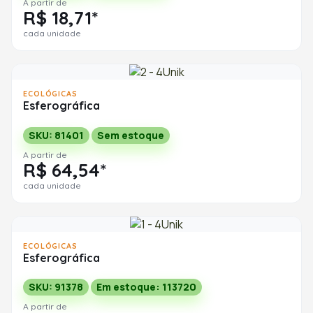
A partir de
R$ 18,71*
cada unidade
ECOLÓGICAS
Esferográfica
SKU: 81401
Sem estoque
A partir de
R$ 64,54*
cada unidade
ECOLÓGICAS
Esferográfica
SKU: 91378
Em estoque: 113720
A partir de