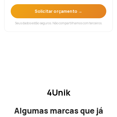
Solicitar orçamento →
Seus dados estão seguros. Não compartilhamos com terceiros.
4Unik
Algumas marcas que já