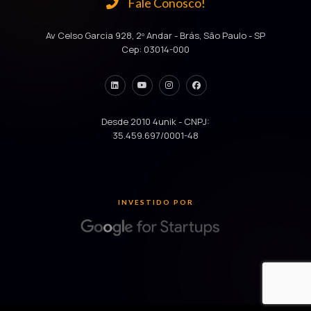
Fale Conosco!
Av Celso Garcia 928, 2º Andar - Brás, São Paulo - SP
Cep: 03014-000
Desde 2010 4unik - CNPJ:
35.459.697/0001-48
INVESTIDO POR