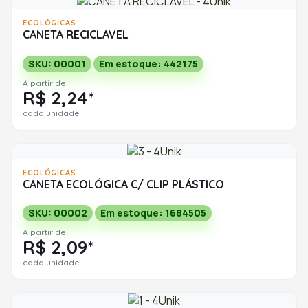
ECOLÓGICAS
CANETA RECICLAVEL
SKU: 00001
Em estoque: 442175
A partir de
R$ 2,24*
cada unidade
ECOLÓGICAS
CANETA ECOLÓGICA C/ CLIP PLÁSTICO
SKU: 00002
Em estoque: 1684505
A partir de
R$ 2,09*
cada unidade