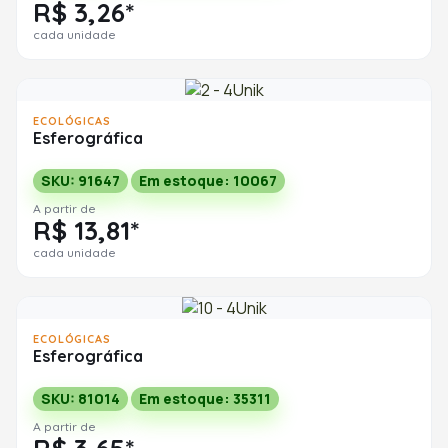
R$ 3,26*
cada unidade
ECOLÓGICAS
Esferográfica
SKU: 91647
Em estoque: 10067
A partir de
R$ 13,81*
cada unidade
ECOLÓGICAS
Esferográfica
SKU: 81014
Em estoque: 35311
A partir de