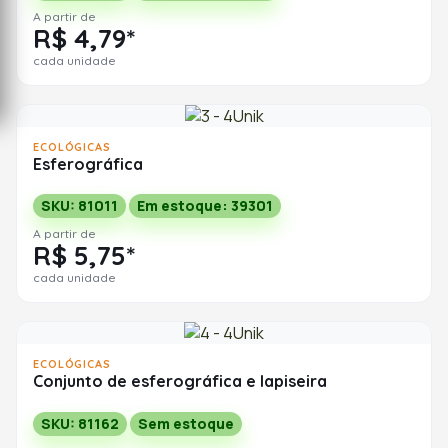
A partir de
R$ 4,79*
cada unidade
ECOLÓGICAS
Esferográfica
SKU: 81011
Em estoque: 39301
A partir de
R$ 5,75*
cada unidade
ECOLÓGICAS
Conjunto de esferográfica e lapiseira
SKU: 81162
Sem estoque