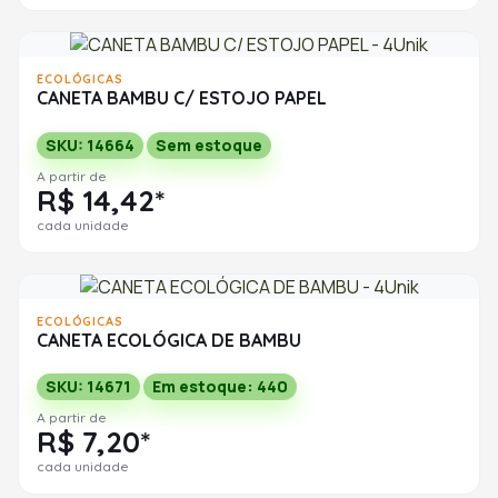
ECOLÓGICAS
CANETA BAMBU C/ ESTOJO PAPEL
SKU: 14664
Sem estoque
A partir de
R$ 14,42*
cada unidade
ECOLÓGICAS
CANETA ECOLÓGICA DE BAMBU
SKU: 14671
Em estoque: 440
A partir de
R$ 7,20*
cada unidade