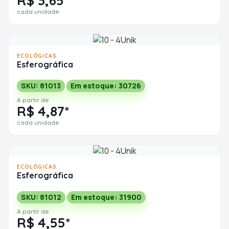
R$ 3,65*
cada unidade
ECOLÓGICAS
Esferográfica
SKU: 81013
Em estoque: 30726
A partir de
R$ 4,87*
cada unidade
ECOLÓGICAS
Esferográfica
SKU: 81012
Em estoque: 31900
A partir de
R$ 4,55*