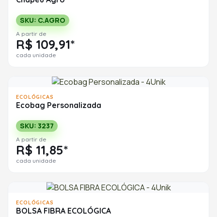
SKU: C.AGRO
A partir de
R$ 109,91*
cada unidade
ECOLÓGICAS
Ecobag Personalizada
SKU: 3237
A partir de
R$ 11,85*
cada unidade
ECOLÓGICAS
BOLSA FIBRA ECOLÓGICA