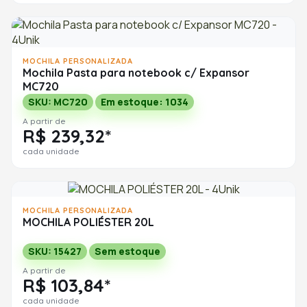
MOCHILA PERSONALIZADA
Mochila Pasta para notebook c/ Expansor
MC720
SKU: MC720
Em estoque: 1034
A partir de
R$ 239,32*
cada unidade
MOCHILA PERSONALIZADA
MOCHILA POLIÉSTER 20L
SKU: 15427
Sem estoque
A partir de
R$ 103,84*
cada unidade