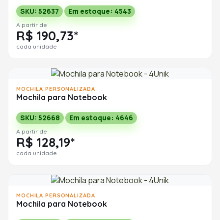
SKU: 52637
Em estoque: 4543
A partir de
R$ 190,73*
cada unidade
MOCHILA PERSONALIZADA
Mochila para Notebook
SKU: 52668
Em estoque: 4646
A partir de
R$ 128,19*
cada unidade
MOCHILA PERSONALIZADA
Mochila para Notebook