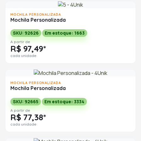
MOCHILA PERSONALIZADA
Mochila Personalizada
SKU: 92626
Em estoque: 1663
A partir de
R$ 97,49*
cada unidade
MOCHILA PERSONALIZADA
Mochila Personalizada
SKU: 92665
Em estoque: 3334
A partir de
R$ 77,38*
cada unidade