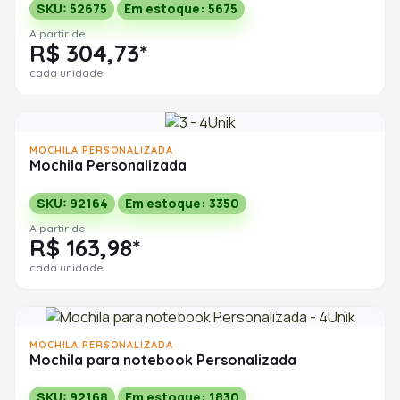
SKU: 52675
Em estoque: 5675
A partir de
R$ 304,73*
cada unidade
MOCHILA PERSONALIZADA
Mochila Personalizada
SKU: 92164
Em estoque: 3350
A partir de
R$ 163,98*
cada unidade
MOCHILA PERSONALIZADA
Mochila para notebook Personalizada
SKU: 92168
Em estoque: 1830