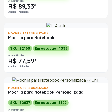
A partir de
R$ 89,33*
cada unidade
MOCHILA PERSONALIZADA
Mochila para Notebook
SKU: 92169
Em estoque: 4095
A partir de
R$ 77,59*
cada unidade
MOCHILA PERSONALIZADA
Mochila para Notebook Personalizada
SKU: 92637
Em estoque: 5327
A partir de