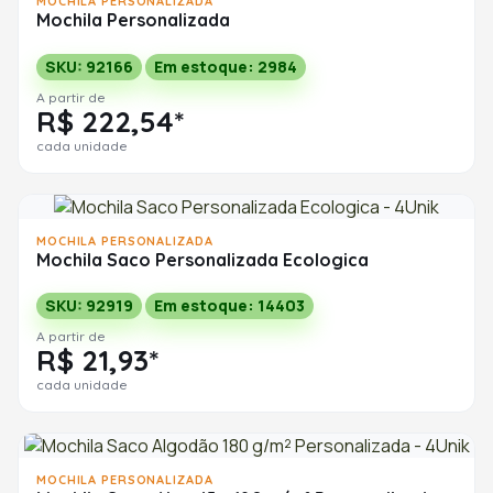
MOCHILA PERSONALIZADA
Mochila Personalizada
SKU: 92166
Em estoque: 2984
A partir de
R$ 222,54*
cada unidade
MOCHILA PERSONALIZADA
Mochila Saco Personalizada Ecologica
SKU: 92919
Em estoque: 14403
A partir de
R$ 21,93*
cada unidade
MOCHILA PERSONALIZADA