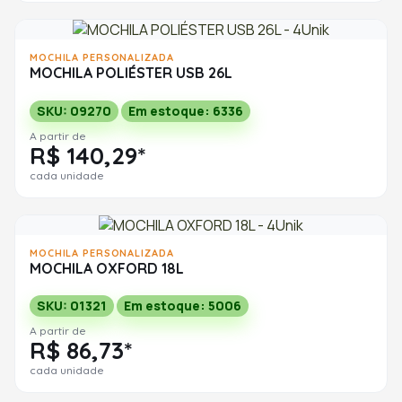
MOCHILA PERSONALIZADA
MOCHILA POLIÉSTER USB 26L
SKU: 09270
Em estoque: 6336
A partir de
R$ 140,29*
cada unidade
MOCHILA PERSONALIZADA
MOCHILA OXFORD 18L
SKU: 01321
Em estoque: 5006
A partir de
R$ 86,73*
cada unidade