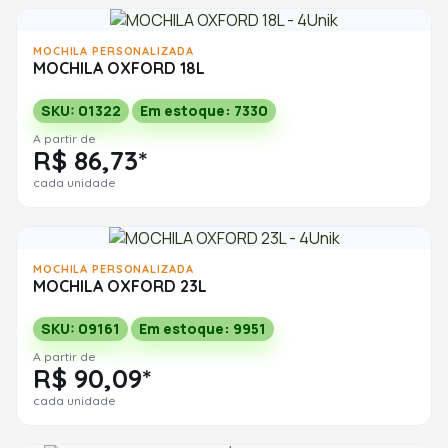
MOCHILA PERSONALIZADA
MOCHILA OXFORD 18L
SKU: 01322
Em estoque: 7330
A partir de
R$ 86,73*
cada unidade
MOCHILA PERSONALIZADA
MOCHILA OXFORD 23L
SKU: 09161
Em estoque: 9951
A partir de
R$ 90,09*
cada unidade