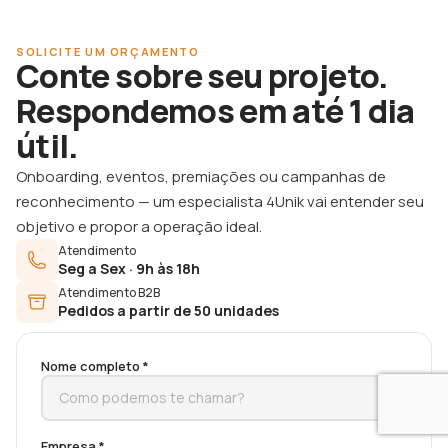
SOLICITE UM ORÇAMENTO
Conte sobre seu projeto.
Respondemos em até 1 dia
útil.
Onboarding, eventos, premiações ou campanhas de
reconhecimento — um especialista 4Unik vai entender seu
objetivo e propor a operação ideal.
Atendimento
Seg a Sex · 9h às 18h
Atendimento B2B
Pedidos a partir de 50 unidades
Nome completo *
Empresa *