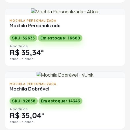
MOCHILA PERSONALIZADA
Mochila Personalizada
SKU: 52635
Em estoque: 16669
A partir de
R$ 35,34*
cada unidade
MOCHILA PERSONALIZADA
Mochila Dobrável
SKU: 92638
Em estoque: 14343
A partir de
R$ 35,04*
cada unidade