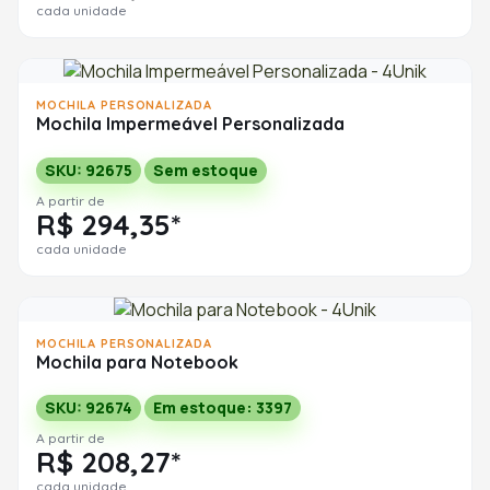
cada unidade
MOCHILA PERSONALIZADA
Mochila Impermeável Personalizada
SKU: 92675
Sem estoque
A partir de
R$ 294,35*
cada unidade
MOCHILA PERSONALIZADA
Mochila para Notebook
SKU: 92674
Em estoque: 3397
A partir de
R$ 208,27*
cada unidade