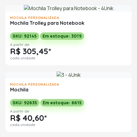
MOCHILA PERSONALIZADA
Mochila Trolley para Notebook
SKU: 92145
Em estoque: 3019
A partir de
R$ 305,45*
cada unidade
MOCHILA PERSONALIZADA
Mochila
SKU: 92635
Em estoque: 6615
A partir de
R$ 40,60*
cada unidade