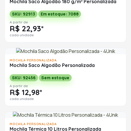
Mochila Saco Algodão 180 g/m² Personalizada
SKU: 92913
Em estoque: 7088
A partir de
R$ 22,93*
cada unidade
MOCHILA PERSONALIZADA
Mochila Saco Algodão Personalizada
SKU: 92456
Sem estoque
A partir de
R$ 12,98*
cada unidade
MOCHILA PERSONALIZADA
Mochila Térmica 10 Litros Personalizada