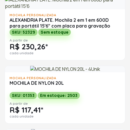
MOCHILA PERSONALIZADA
ALEXANDRIA PLATE. Mochila 2 em 1 em 600D
para portátil 15'6" com placa para gravação
SKU: 52329
Sem estoque
A partir de
R$ 230,26*
cada unidade
MOCHILA PERSONALIZADA
MOCHILA DE NYLON 20L
SKU: 01353
Em estoque: 2503
A partir de
R$ 117,41*
cada unidade