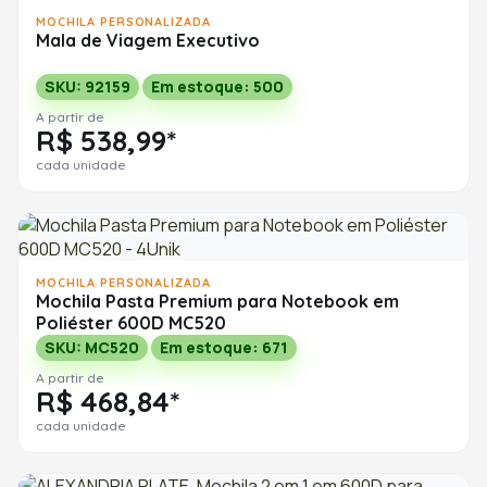
MOCHILA PERSONALIZADA
Mala de Viagem Executivo
SKU: 92159
Em estoque: 500
A partir de
R$ 538,99*
cada unidade
MOCHILA PERSONALIZADA
Mochila Pasta Premium para Notebook em
Poliéster 600D MC520
SKU: MC520
Em estoque: 671
A partir de
R$ 468,84*
cada unidade