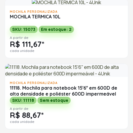
MOCHILA PERSONALIZADA
MOCHILA TERMICA 10L
SKU: 15073
Em estoque: 2
A partir de
R$ 111,67*
cada unidade
MOCHILA PERSONALIZADA
11118. Mochila para notebook 15'6'' em 600D de
alta densidade e poliéster 600D impermeável
SKU: 11118
Sem estoque
A partir de
R$ 88,67*
cada unidade