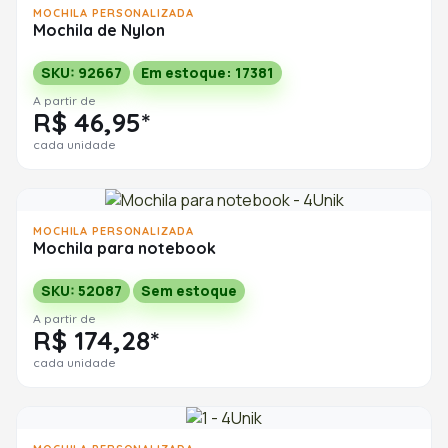
MOCHILA PERSONALIZADA
Mochila de Nylon
SKU: 92667
Em estoque: 17381
A partir de
R$ 46,95*
cada unidade
MOCHILA PERSONALIZADA
Mochila para notebook
SKU: 52087
Sem estoque
A partir de
R$ 174,28*
cada unidade