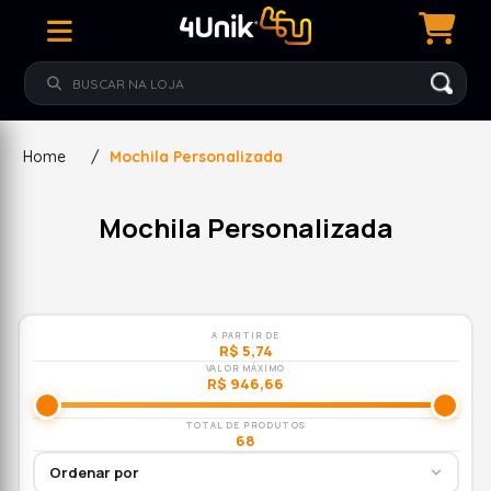
Home
/
Mochila Personalizada
Mochila Personalizada
A PARTIR DE
R$ 5,74
VALOR MÁXIMO
R$ 946,66
TOTAL DE PRODUTOS
68