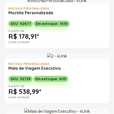
MOCHILA PERSONALIZADA
Mochila Personalizada
SKU: 92677
Em estoque: 1635
A partir de
R$ 178,91*
cada unidade
MOCHILA PERSONALIZADA
Mala de Viagem Executivo
SKU: 92138
Em estoque: 605
A partir de
R$ 538,99*
cada unidade