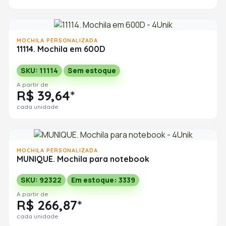
MOCHILA PERSONALIZADA
11114. Mochila em 600D
SKU: 11114
Sem estoque
A partir de
R$ 39,64*
cada unidade
MOCHILA PERSONALIZADA
MUNIQUE. Mochila para notebook
SKU: 92322
Em estoque: 3339
A partir de
R$ 266,87*
cada unidade