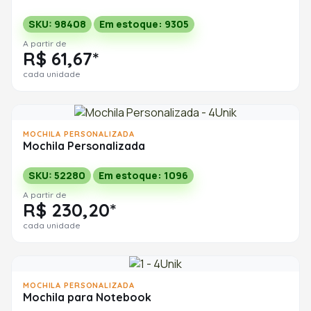
SKU: 98408
Em estoque: 9305
A partir de
R$ 61,67*
cada unidade
MOCHILA PERSONALIZADA
Mochila Personalizada
SKU: 52280
Em estoque: 1096
A partir de
R$ 230,20*
cada unidade
MOCHILA PERSONALIZADA
Mochila para Notebook