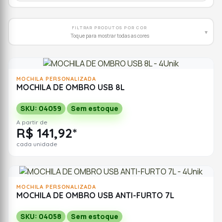
FILTRAR PRODUTOS POR COR
▾
Toque para mostrar todas as cores
MOCHILA PERSONALIZADA
MOCHILA DE OMBRO USB 8L
SKU: 04059
Sem estoque
A partir de
R$ 141,92*
cada unidade
MOCHILA PERSONALIZADA
MOCHILA DE OMBRO USB ANTI-FURTO 7L
SKU: 04058
Sem estoque