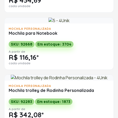
R$ 434,69*
cada unidade
MOCHILA PERSONALIZADA
Mochila para Notebook
SKU: 92668
Em estoque: 3704
A partir de
R$ 116,16*
cada unidade
MOCHILA PERSONALIZADA
Mochila trolley de Rodinha Personalizada
SKU: 92283
Em estoque: 1873
A partir de
R$ 342,08*