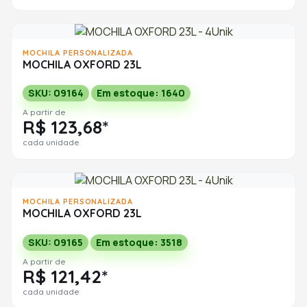
MOCHILA PERSONALIZADA
MOCHILA OXFORD 23L
SKU: 09164
Em estoque: 1640
A partir de
R$ 123,68*
cada unidade
MOCHILA PERSONALIZADA
MOCHILA OXFORD 23L
SKU: 09165
Em estoque: 3518
A partir de
R$ 121,42*
cada unidade