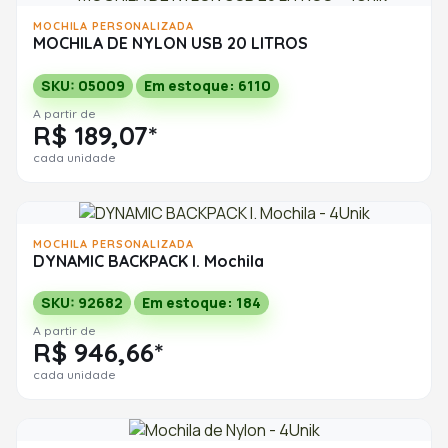
MOCHILA PERSONALIZADA
MOCHILA DE NYLON USB 20 LITROS
SKU: 05009
Em estoque: 6110
A partir de
R$ 189,07*
cada unidade
MOCHILA PERSONALIZADA
DYNAMIC BACKPACK I. Mochila
SKU: 92682
Em estoque: 184
A partir de
R$ 946,66*
cada unidade