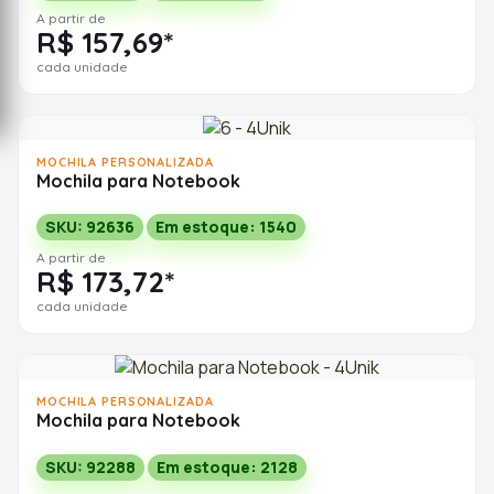
A partir de
R$ 157,69*
cada unidade
MOCHILA PERSONALIZADA
Mochila para Notebook
SKU: 92636
Em estoque: 1540
A partir de
R$ 173,72*
cada unidade
MOCHILA PERSONALIZADA
Mochila para Notebook
SKU: 92288
Em estoque: 2128