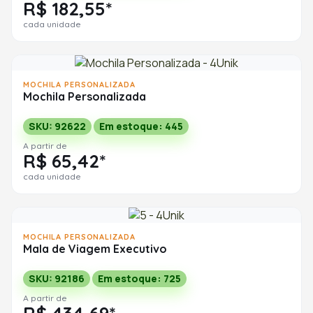
R$ 182,55*
cada unidade
MOCHILA PERSONALIZADA
Mochila Personalizada
SKU: 92622
Em estoque: 445
A partir de
R$ 65,42*
cada unidade
MOCHILA PERSONALIZADA
Mala de Viagem Executivo
SKU: 92186
Em estoque: 725
A partir de