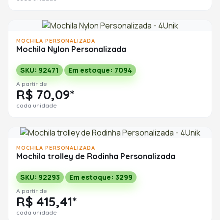
MOCHILA PERSONALIZADA
Mochila Nylon Personalizada
SKU: 92471
Em estoque: 7094
A partir de
R$ 70,09*
cada unidade
MOCHILA PERSONALIZADA
Mochila trolley de Rodinha Personalizada
SKU: 92293
Em estoque: 3299
A partir de
R$ 415,41*
cada unidade