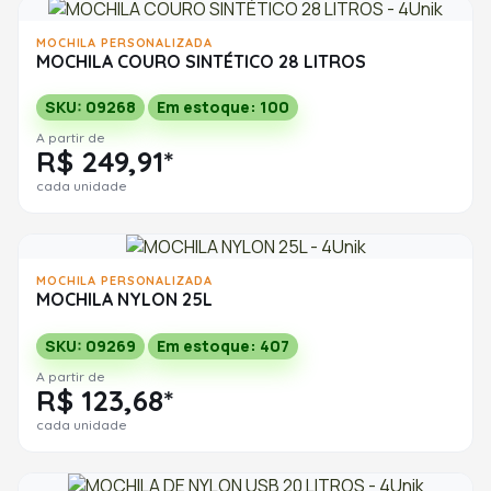
MOCHILA PERSONALIZADA
MOCHILA COURO SINTÉTICO 28 LITROS
SKU: 09268
Em estoque: 100
A partir de
R$ 249,91*
cada unidade
MOCHILA PERSONALIZADA
MOCHILA NYLON 25L
SKU: 09269
Em estoque: 407
A partir de
R$ 123,68*
cada unidade